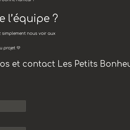
e l’équipe ?
 simplement nous voir aux
u projet 💛
fos et contact Les Petits Bonhe