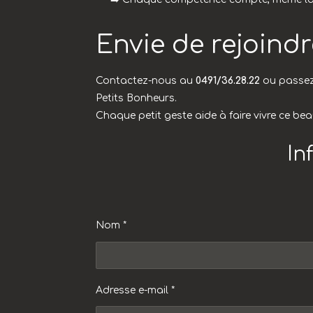
Envie de rejoindr
Contactez-nous au
0491/36.28.22
ou passez
Petits Bonheurs.
Chaque petit geste aide à faire vivre ce bea
In
Nom *
Adresse e-mail *