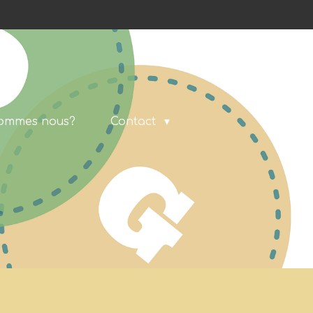
sommes nous?
Contact