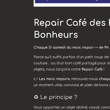
Repair Café des 
Bonheurs
Chaque 3ᵉ samedi du mois impair — de 9h 
Parce qu’il suffit parfois d’un petit coup de
couture… ou d’un bon café partagé pour d
objets, nous lançons notre
Repair Café
!
👉
Les mois impairs
, retrouvez-nous
chaqu
un moment utile, convivial et plein de bons
♻️ Le principe ?
Vous apportez un objet abîmé, cassé, coinc