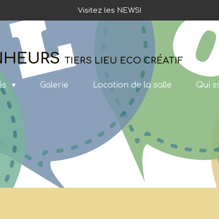
Visitez les NEWS!
ONHEURS
TIERS LIEU ECO CRÉATIF
tés
Galerie
Location de la salle
Qui 