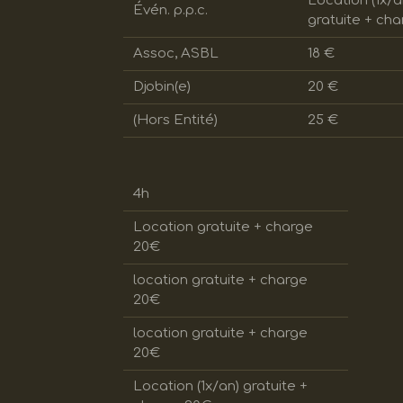
Location (1x/a
Évén. p.p.c.
gratuite + cha
Assoc, ASBL
18 €
Djobin(e)
20 €
(Hors Entité)
25 €
4h
Location gratuite + charge
20€
location gratuite + charge
20€
location gratuite + charge
20€
Location (1x/an) gratuite +