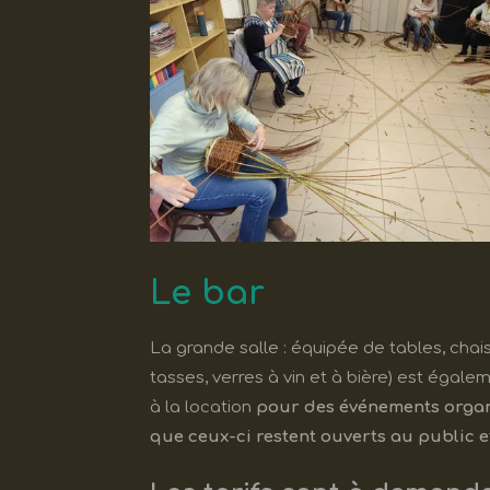
Le bar
La grande salle : équipée de tables, chaises
tasses, verres à vin et à bière) est égale
à la location
pour des événements organ
que ceux-ci restent ouverts au public et 