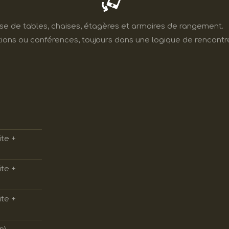
ose de tables, chaises, étagères et armoires de rangement.
ations ou conférences, toujours dans une logique de rencontr
ite +
ite +
ite +