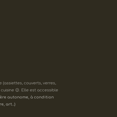
e (assiettes, couverts, verres,
cuisine 😉. Elle est accessible
ère autonome, à condition
 art...)