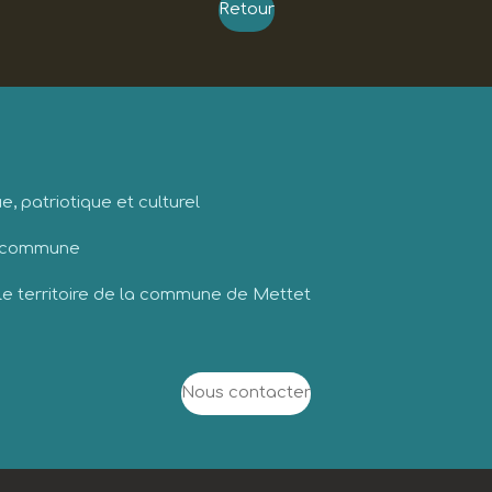
Retour
, patriotique et culturel
a commune
 le territoire de la commune de Mettet
Nous contacter