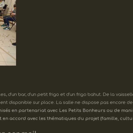
, d'un bar, d'un petit frigo et d'un frigo bahut. De la vaissell
ment disponible sur place. La salle ne dispose pas encore de 
isés en partenariat avec Les Petits Bonheurs ou de mani
en accord avec les thématiques du projet (famille, culture,