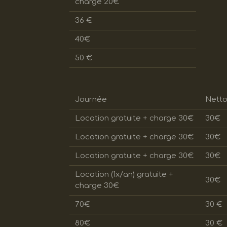
charge 20€
36 €
40€
50 €
Journée
Nett
Location gratuite + charge 30€
30€
Location gratuite + charge 30€
30€
Location gratuite + charge 30€
30€
Location (1x/an) gratuite +
30€
charge 30€
70€
30 €
80€
30 €