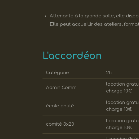
Attenante à la grande salle, elle disp
Elle peut accueillir des ateliers, form
L'accordéon
Catégorie
2h
location gratu
Admin Comm
charge 10€
location gratu
école entité
charge 10€
location gratu
comité 3x20
charge 10€