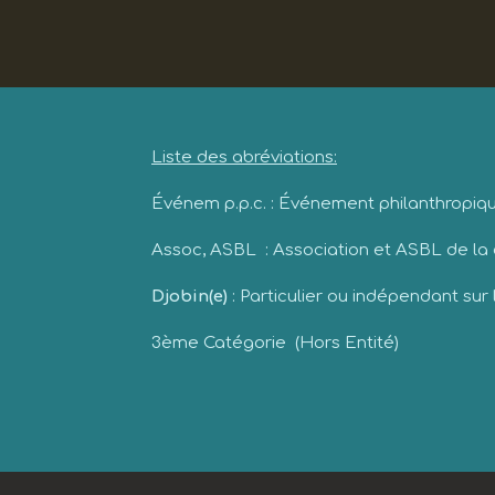
Liste des abréviations:
Événem p.p.c. : Événement philanthropique
Assoc, ASBL : Association et ASBL de l
Djobin(e)
: Particulier ou indépendant sur
3ème Catégorie (Hors Entité)