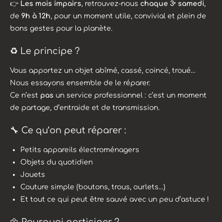
👉
Les mois impairs
, retrouvez-nous
chaque 3ᵉ samedi
,
de
9h à 12h
, pour un moment utile, convivial et plein de
bons gestes pour la planète.
♻️ Le principe ?
Vous apportez un objet abîmé, cassé, coincé, troué…
Nous essayons ensemble de le réparer.
Ce n’est
pas
un service professionnel : c’est un moment
de partage, d’entraide et de transmission.
🔧 Ce qu’on peut réparer :
Petits appareils électroménagers
Objets du quotidien
Jouets
Couture simple (boutons, trous, ourlets…)
Et tout ce qui peut être sauvé avec un peu d’astuce !