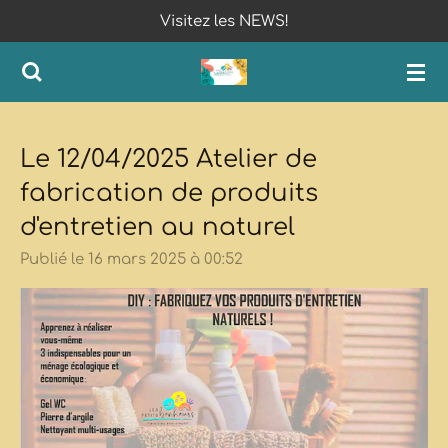
Visitez les NEWS!
Passer
au
contenu
principal
Le 12/04/2025 Atelier de
fabrication de produits
d'entretien au naturel
Publié le 16 mars 2025 à 00:52