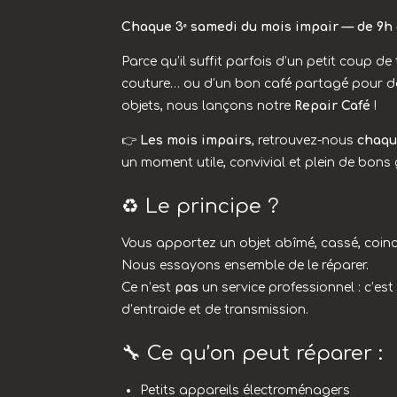
Chaque 3ᵉ samedi du mois impair — de 9h 
Parce qu’il suffit parfois d’un petit coup de
couture… ou d’un bon café partagé pour d
objets, nous lançons notre
Repair Café
!
👉
Les mois impairs
, retrouvez-nous
chaqu
un moment utile, convivial et plein de bons
♻️ Le principe ?
Vous apportez un objet abîmé, cassé, coinc
Nous essayons ensemble de le réparer.
Ce n’est
pas
un service professionnel : c’e
d’entraide et de transmission.
🔧 Ce qu’on peut réparer :
Petits appareils électroménagers