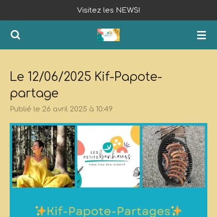
Visitez les NEWS!
Passer
au
contenu
principal
Le 12/06/2025 Kif-Papote-
partage
Publié le 26 avril 2025 à 10:49