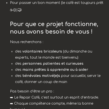
Pour passer un bon moment (le café est toujours prêt
🤝
☕😉)
Pour que ce projet fonctionne,
nous avons besoin de vous !
Nous recherchons :
des
volontaires bricoleurs
(du dimanche ou
experts, tout le monde est bienvenu)
des
personnes patientes et curieuses
des
mains prêtes à apprendre ou à aider
des
bénévoles motivé(e)s
pour accueillir, servir le
café, donner un coup de main
Pas besoin d’être un pro :
➡️ Le Repair Café, c’est surtout un esprit d’entraide.
➡️ Chaque compétence compte, même la bonne