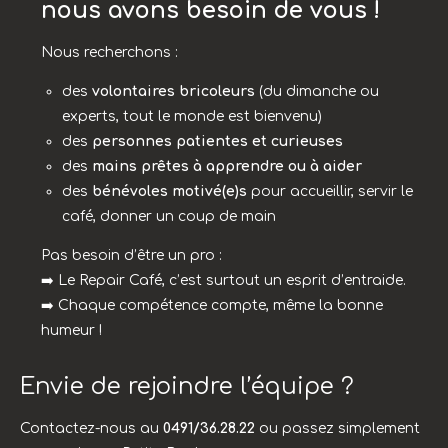
nous avons besoin de vous !
Nous recherchons :
des
volontaires bricoleurs
(du dimanche ou
experts, tout le monde est bienvenu)
des
personnes patientes et curieuses
des
mains prêtes à apprendre ou à aider
des
bénévoles motivé(e)s
pour accueillir, servir le
café, donner un coup de main
Pas besoin d’être un pro :
➡️ Le Repair Café, c’est surtout un esprit d’entraide.
➡️ Chaque compétence compte, même la bonne
humeur !
Envie de rejoindre l’équipe ?
Contactez-nous au
0491/36.28.22
ou passez simplement