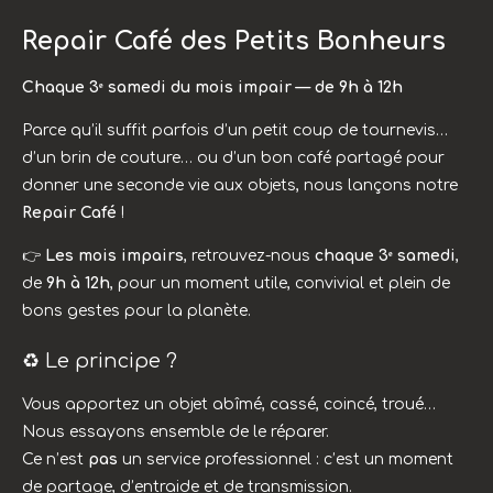
Repair Café des Petits Bonheurs
Chaque 3ᵉ samedi du mois impair — de 9h à 12h
Parce qu’il suffit parfois d’un petit coup de tournevis…
d’un brin de couture… ou d’un bon café partagé pour
donner une seconde vie aux objets, nous lançons notre
Repair Café
!
👉
Les mois impairs
, retrouvez-nous
chaque 3ᵉ samedi
,
de
9h à 12h
, pour un moment utile, convivial et plein de
bons gestes pour la planète.
♻️ Le principe ?
Vous apportez un objet abîmé, cassé, coincé, troué…
Nous essayons ensemble de le réparer.
Ce n’est
pas
un service professionnel : c’est un moment
de partage, d’entraide et de transmission.