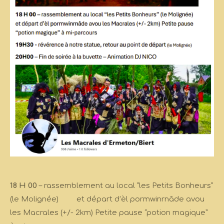
18 H 00
– rassemblement au local “les Petits Bonheurs”
(le Molignée) et départ d’èl pormwinrnâde avou
les Macrales (+/- 2km) Petite pause “potion magique”