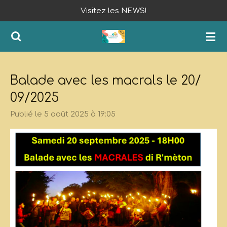
Visitez les NEWS!
Passer
au
contenu
principal
Balade avec les macrals le 20/
09/2025
Publié le 5 août 2025 à 19:05