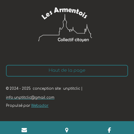
Haut de la page
© 2024 - 2025 conception site : unptitclic |
info.unptitclic@gmail.com
Propulsé par
Webador