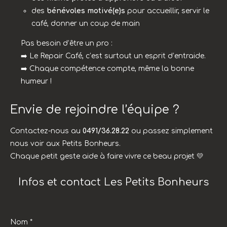
des
bénévoles motivé(e)s
pour accueillir, servir le
café, donner un coup de main
Pas besoin d’être un pro :
➡️ Le Repair Café, c’est surtout un esprit d’entraide.
➡️ Chaque compétence compte, même la bonne
humeur !
Envie de rejoindre l’équipe ?
Contactez-nous au
0491/36.28.22
ou passez simplement
nous voir aux Petits Bonheurs.
Chaque petit geste aide à faire vivre ce beau projet 💛
Infos et contact Les Petits Bonheurs
Nom *