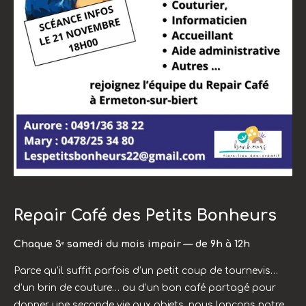
Repair Café des Petits Bonheurs
Chaque 3ᵉ samedi du mois impair — de 9h à 12h
Parce qu’il suffit parfois d’un petit coup de tournevis…
d’un brin de couture… ou d’un bon café partagé pour
donner une seconde vie aux objets, nous lançons notre