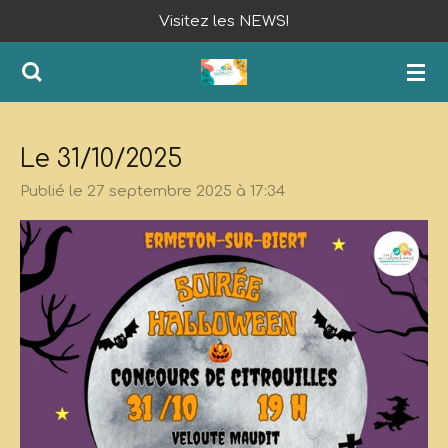
Visitez les NEWS!
Passer
au
contenu
principal
Le 31/10/2025
Publié le 27 septembre 2025 à 17:34