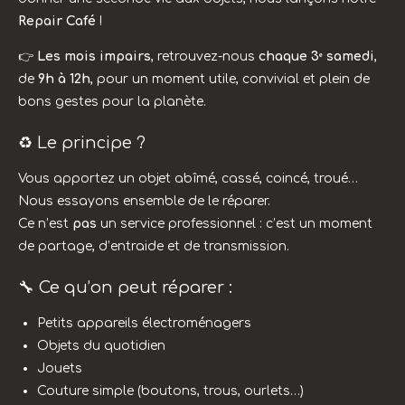
Repair Café
!
👉
Les mois impairs
, retrouvez-nous
chaque 3ᵉ samedi
,
de
9h à 12h
, pour un moment utile, convivial et plein de
bons gestes pour la planète.
♻️ Le principe ?
Vous apportez un objet abîmé, cassé, coincé, troué…
Nous essayons ensemble de le réparer.
Ce n’est
pas
un service professionnel : c’est un moment
de partage, d’entraide et de transmission.
🔧 Ce qu’on peut réparer :
Petits appareils électroménagers
Objets du quotidien
Jouets
Couture simple (boutons, trous, ourlets…)