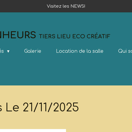
Visitez les NEWS!
ONHEURS
TIERS LIEU ECO CRÉATIF
tés
Galerie
Location de la salle
Qui 
 Le 21/11/2025