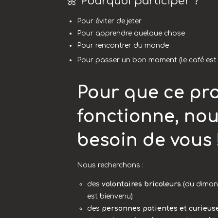
🌼 Pourquoi participer ?
Pour éviter de jeter
Pour apprendre quelque chose
Pour rencontrer du monde
Pour passer un bon moment (le café est 
Pour que ce pro
fonctionne, no
besoin de vous 
Nous recherchons :
des
volontaires bricoleurs
(du diman
est bienvenu)
des
personnes patientes et curieus