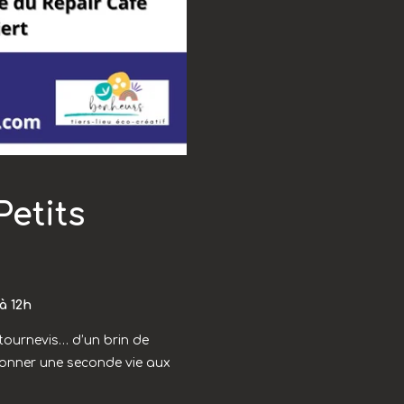
Petits
à 12h
 tournevis… d’un brin de
onner une seconde vie aux