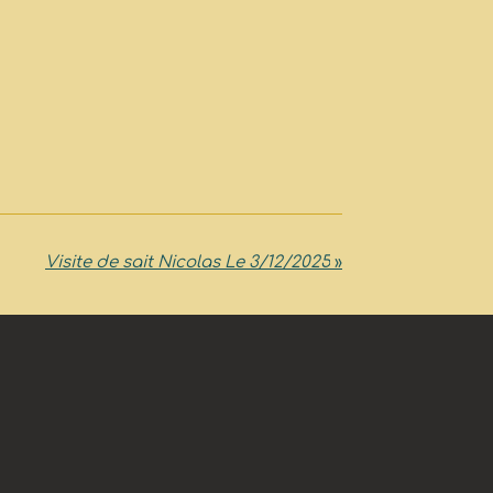
Visite de sait Nicolas Le 3/12/2025
»