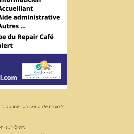
ent donner un coup de main ?
n-sur-Biert.