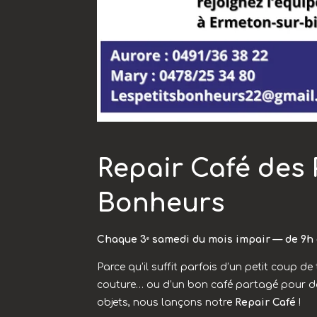
Repair Café des 
Bonheurs
Chaque 3ᵉ samedi du mois impair — de 9h 
Parce qu’il suffit parfois d’un petit coup de
couture… ou d’un bon café partagé pour d
objets, nous lançons notre
Repair Café
!