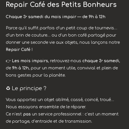
Repair Café des Petits Bonheurs
Chaque 3ᵉ samedi du mois impair — de 9h à 12h
Parce qu’il suffit parfois d’un petit coup de tournevis…
d’un brin de couture… ou d’un bon café partagé pour
donner une seconde vie aux objets, nous lançons notre
Repair Café
!
👉
Les mois impairs
, retrouvez-nous
chaque 3ᵉ samedi
,
de
9h à 12h
, pour un moment utile, convivial et plein de
bons gestes pour la planète.
♻️ Le principe ?
Vous apportez un objet abîmé, cassé, coincé, troué…
Nous essayons ensemble de le réparer.
Ce n’est
pas
un service professionnel : c’est un moment
de partage, d’entraide et de transmission.