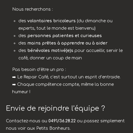
Nous recherchons :
des
volontaires bricoleurs
(du dimanche ou
experts, tout le monde est bienvenu)
des
personnes patientes et curieuses
des
mains prêtes à apprendre ou à aider
des
bénévoles motivé(e)s
pour accueillir, servir le
café, donner un coup de main
Pas besoin d’être un pro :
➡️ Le Repair Café, c’est surtout un esprit d’entraide.
➡️ Chaque compétence compte, même la bonne
humeur !
Envie de rejoindre l’équipe ?
Contactez-nous au
0491/36.28.22
ou passez simplement
nous voir aux Petits Bonheurs.