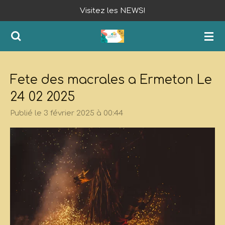
Visitez les NEWS!
Passer
au
contenu
principal
Fete des macrales a Ermeton Le
24 02 2025
Publié le 3 février 2025 à 00:44