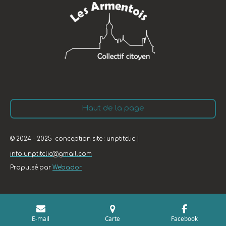
Haut de la page
© 2024 - 2025 conception site : unptitclic |
info.unptitclic@gmail.com
Propulsé par
Webador
E-mail
Carte
Facebook