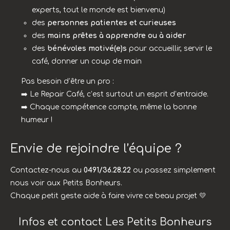
experts, tout le monde est bienvenu)
des
personnes patientes et curieuses
des
mains prêtes à apprendre ou à aider
des
bénévoles motivé(e)s
pour accueillir, servir le
café, donner un coup de main
Pas besoin d’être un pro :
➡️ Le Repair Café, c’est surtout un esprit d’entraide.
➡️ Chaque compétence compte, même la bonne
humeur !
Envie de rejoindre l’équipe ?
Contactez-nous au
0491/36.28.22
ou passez simplement
nous voir aux Petits Bonheurs.
Chaque petit geste aide à faire vivre ce beau projet 💛
Infos et contact Les Petits Bonheurs