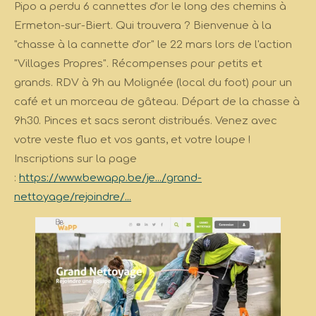
Pipo a perdu 6 cannettes d'or le long des chemins à
Ermeton-sur-Biert. Qui trouvera ? Bienvenue à la
"chasse à la cannette d'or" le 22 mars lors de l'action
"Villages Propres". Récompenses pour petits et
grands. RDV à 9h au Molignée (local du foot) pour un
café et un morceau de gâteau. Départ de la chasse à
9h30. Pinces et sacs seront distribués. Venez avec
votre veste fluo et vos gants, et votre loupe !
Inscriptions sur la page
:
https://www.bewapp.be/je.../grand-
nettoyage/rejoindre/...