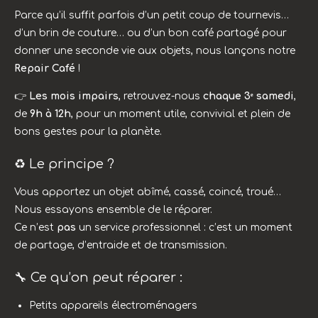
Parce qu’il suffit parfois d’un petit coup de tournevis…
d’un brin de couture… ou d’un bon café partagé pour
donner une seconde vie aux objets, nous lançons notre
Repair Café
!
👉
Les mois impairs
, retrouvez-nous
chaque 3ᵉ samedi
,
de
9h à 12h
, pour un moment utile, convivial et plein de
bons gestes pour la planète.
♻️ Le principe ?
Vous apportez un objet abîmé, cassé, coincé, troué…
Nous essayons ensemble de le réparer.
Ce n’est
pas
un service professionnel : c’est un moment
de partage, d’entraide et de transmission.
🔧 Ce qu’on peut réparer :
Petits appareils électroménagers